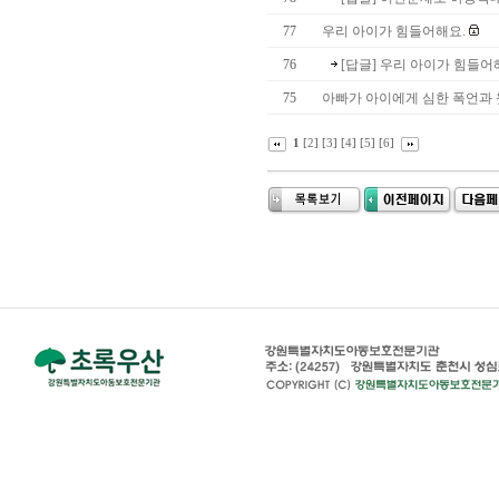
77
우리 아이가 힘들어해요.
76
[답글] 우리 아이가 힘들어
75
아빠가 아이에게 심한 폭언과 윗
1
[
2
] [
3
] [
4
] [
5
] [
6
]