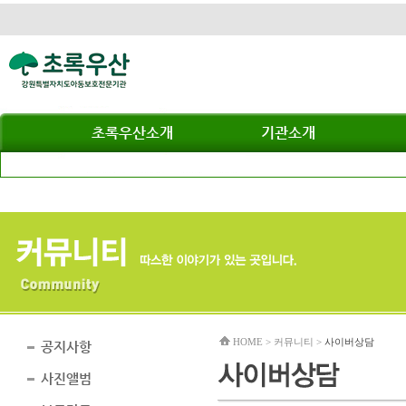
초록우산소개
기관소개
HOME > 커뮤니티 >
사이버상담
공지사항
사진앨범