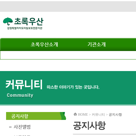
초록우산소개
기관소개
HOME > 커뮤니티 >
공지사항
공지사항
사진앨범