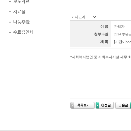
보도자료
자료실
나눔후愛
이 름
관리자
수료증인쇄
첨부파일
2024 후원금
제 목
[기관이모
*사회복지법인 및 사회복지시설 재무 회