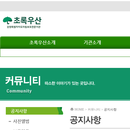
초록우산소개
기관소개
HOME > 커뮤니티 >
공지사항
공지사항
사진앨범