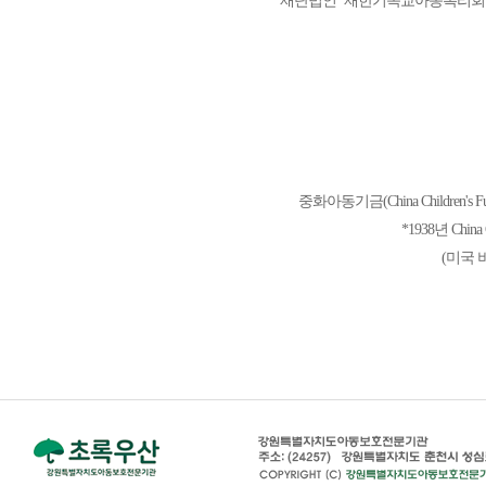
재단법인 ‘재한기독교아동복리회’
중화아동기금(China Children's
*1938년 China 
(미국