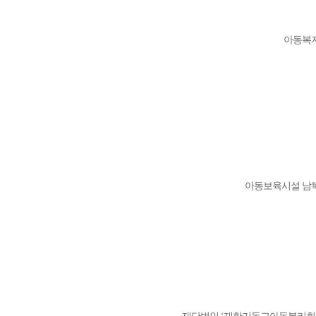
아동복지
아동보육시설 남