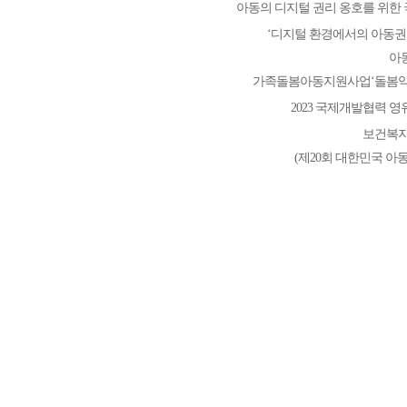
아동의 디지털 권리 옹호를 위한
‘디지털 환경에서의 아동권
아
가족돌봄아동지원사업‘돌봄약
2023 국제개발협력 
보건복지
(제20회 대한민국 아