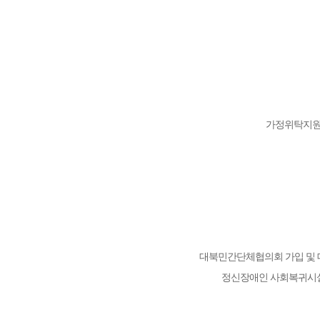
가정위탁지원센
대북민간단체협의회 가입 및
정신장애인 사회복귀시설