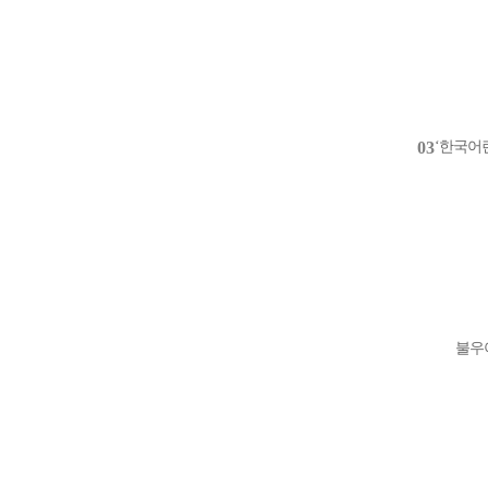
03
‘한국어
불우