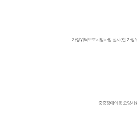
가정위탁보호시범사업 실시(현 가정
중증장애아동 요양시설