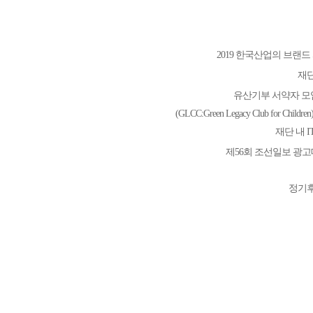
2019 한국산업의 브랜드
재단
유산기부 서약자 
(GLCC:Green Legacy Club for Chil
재단 내 
제56회 조선일보 광
정기후