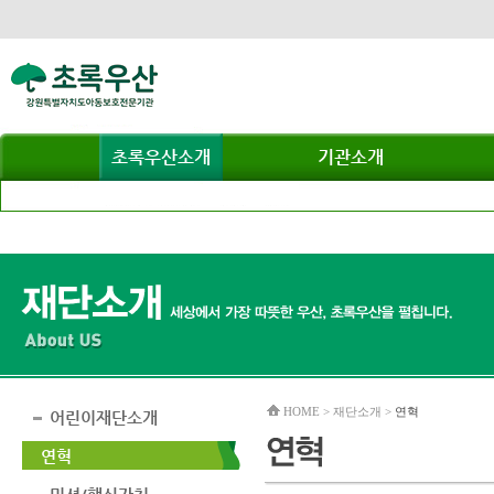
초록우산소개
기관소개
HOME > 재단소개 >
연혁
어린이재단소개
연혁