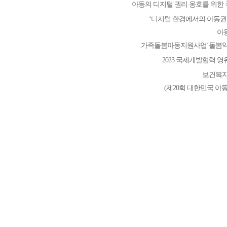
아동의 디지털 권리 옹호를 위한
‘디지털 환경에서의 아동권
아
가족돌봄아동지원사업‘돌봄약
2023 국제개발협력 
보건복지
(제20회 대한민국 아