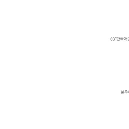
03
‘한국어
불우