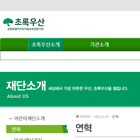
초록우산소개
기관소개
HOME > 재단소개 >
연혁
어린이재단소개
연혁