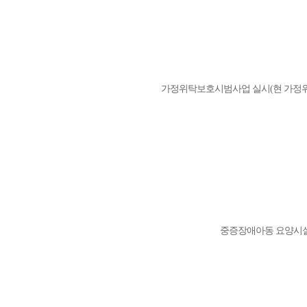
가정위탁보호시범사업 실시(현 가정
중증장애아동 요양시설