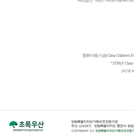
재단법인 ‘재한기독교아동복리회’
중화아동기금(China Children's
*1938년 China 
(미국