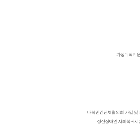
가정위탁지원센
대북민간단체협의회 가입 및
정신장애인 사회복귀시설