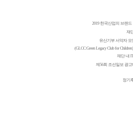
2019 한국산업의 브랜드
재단
유산기부 서약자 
(GLCC:Green Legacy Club for Chil
재단 내 
제56회 조선일보 광
정기후