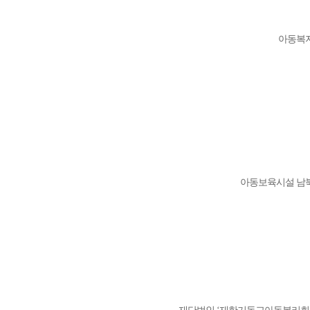
아동복지
아동보육시설 남