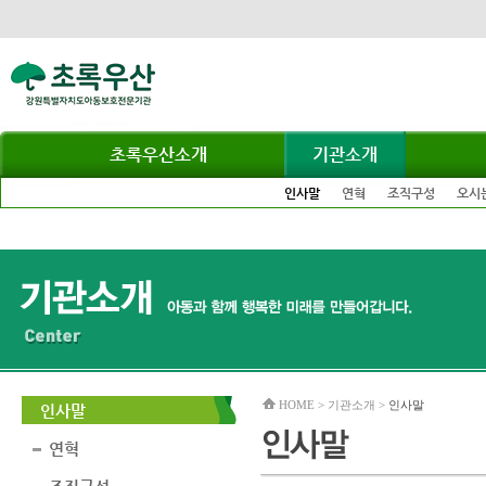
초록우산소개
기관소개
인사말
연혁
조직구성
오시
HOME > 기관소개 >
인사말
인사말
연혁