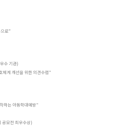
복으로”
우수 기관)
호체계 개선을 위한 의견수렴"
시작하는 아동학대예방"
 공모전 최우수상)