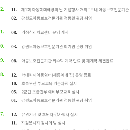
2.
제1회 아동학대예방의 날 기념행사 개최 "도내 아동보호전문기관 
11.
강원도아동보호전문기관 정동환 관장 취임
02.
1.
거점심리치료센터 운영 개시
08.
0.
강원도아동보호전문기관 최기원 관장 취임
03.
9.
아동보호전문기관 위수탁 계약 만료 및 재계약 체결완료
08.
8.
학대피해아동쉼터(새롬이네 집) 운영 종료
12.
초록우산 부모교육 기본과정 실시
10.
2군단 초급간부 예비부모교육 실시
05.
강원도아동보호전문기관 정동환 관장 취임
01.
7.
유관기관 및 후원자 감사행사 실시
12.
자원봉사자 감사의 밤 실시
11.