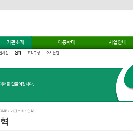
기관소개
아동학대
사업안내
인사말
연혁
조직구성
오시는길
OME > 기관소개 >
연혁