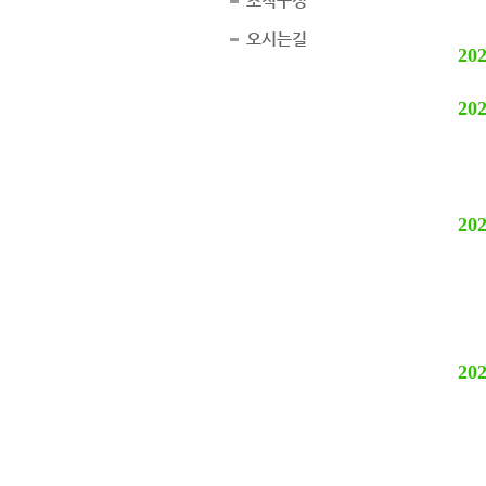
조직구성
오시는길
202
202
202
202