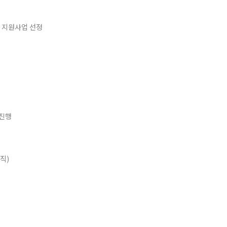
 지원사업 선정
 진행
직)