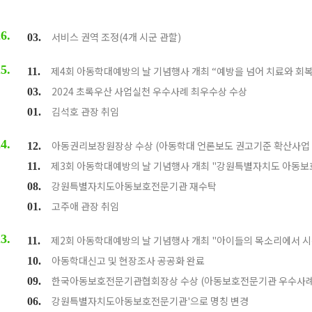
6.
서비스 권역 조정(4개 시군 관할)
03.
5.
제4회 아동학대예방의 날 기념행사 개최 “예방을 넘어 치료와 회
11.
2024 초록우산 사업실천 우수사례 최우수상 수상
03.
김석호 관장 취임
01.
4.
아동권리보장원장상 수상 (아동학대 언론보도 권고기준 확산사업 
12.
제3회 아동학대예방의 날 기념행사 개최 "강원특별자치도 아동보
11.
강원특별자치도아동보호전문기관 재수탁
08.
고주애 관장 취임
01.
3.
제2회 아동학대예방의 날 기념행사 개최 "아이들의 목소리에서 
11.
아동학대신고 및 현장조사 공공화 완료
10.
한국아동보호전문기관협회장상 수상 (아동보호전문기관 우수사례
09.
강원특별자치도아동보호전문기관'으로 명칭 변경
06.