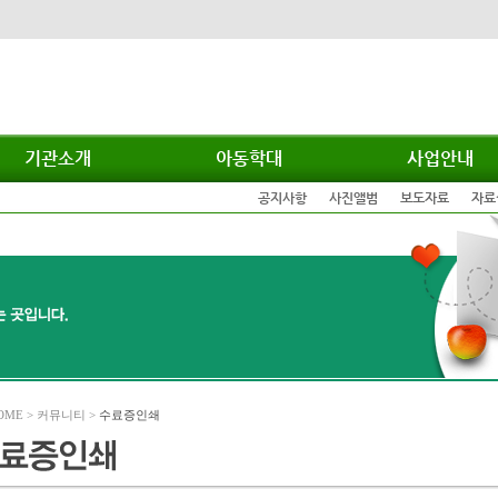
기관소개
아동학대
사업안내
공지사항
사진앨범
보도자료
자료
OME > 커뮤니티 >
수료증인쇄