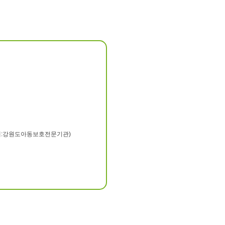
(예:강원도아동보호전문기관)