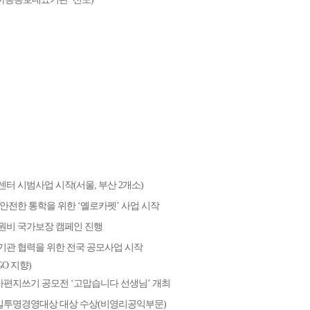
터 시범사업 시작(서울, 부산 2개소)
안전한 통학을 위한 ‘옐로카펫’ 사업 시작
원비 국가보장 캠페인 진행
관 협력을 위한 전국 공모사업 시작
GO 지향)
사편지쓰기 공모전 ‘고맙습니다 선생님’ 개최
일투명경영대상 대상 수상(비영리공익부문)