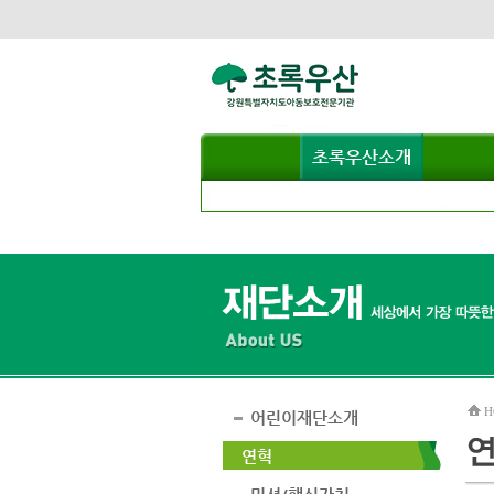
초록우산소개
H
어린이재단소개
연혁