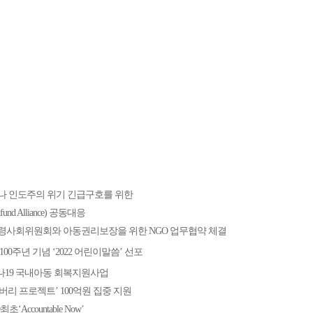
 인도주의 위기 긴급구호를 위한
fund Alliance) 공동대응
사회위원회와 아동권리보장을 위한 NGO 업무협약 체결
00주년 기념 ‘2022 어린이말씀’ 선포
나19 국내아동 회복지원사업
버리 프로젝트’ 100억원 집중 지원
초‘Accountable Now’