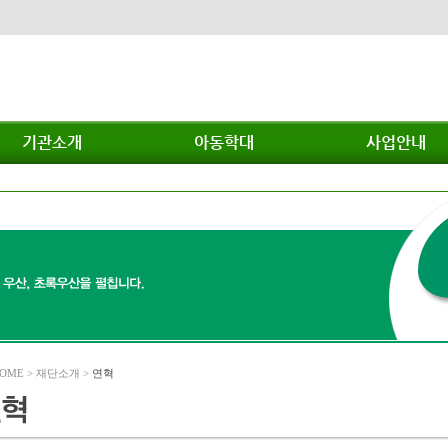
기관소개
아동학대
사업안내
OME > 재단소개 >
연혁