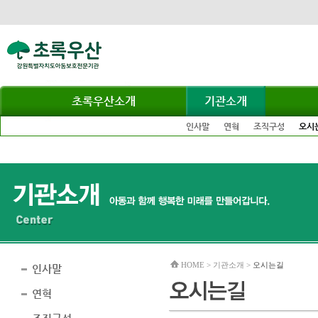
초록우산소개
기관소개
인사말
연혁
조직구성
오시
HOME > 기관소개 >
오시는길
인사말
연혁