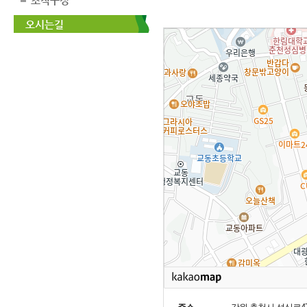
조직구성
오시는길