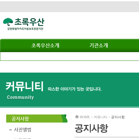
초록우산소개
기관소개
HOME > 커뮤니티 >
공지사항
공지사항
사진앨범